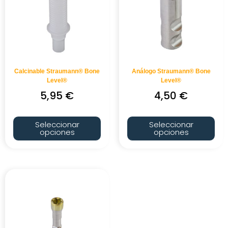
Calcinable Straumann® Bone
Análogo Straumann® Bone
Level®
Level®
5,95
€
4,50
€
Seleccionar
Seleccionar
opciones
opciones