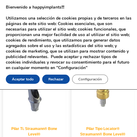
Bienvenido a happyimplants!!!
Utilizamos una selección de cookies propias y de terceros en las
páginas de este sitio web: Cookies esenciales, que son
necesarias para utilizar el sitio web; cookies funcionales, que
proporcionan una mejor facilidad de uso al utilizar el sitio web;
cookies de rendimiento, que utilizamos para generar datos
agregados sobre el uso y las estadísticas del sitio web; y
cookies de marketing, que se utilizan para mostrar contenido y
Inicio
/ PLATAFORMA del producto / RC
publicidad relevantes. Puede aceptar y rechazar tipos de
cookies individuales y revocar su consentimiento para el futuro
en cualquier momento en "Configuración"
Aceptar todo
Rechazar
Configuración
Pilar Ti. Straumann® Bone
Pilar Tipo Locator®
Level®
Straumann® Bone Level®