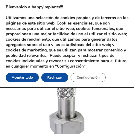
Bienvenido a happyimplants!!!
Utilizamos una selección de cookies propias y de terceros en las
páginas de este sitio web: Cookies esenciales, que son
necesarias para utilizar el sitio web; cookies funcionales, que
proporcionan una mejor facilidad de uso al utilizar el sitio web;
cookies de rendimiento, que utilizamos para generar datos
agregados sobre el uso y las estadísticas del sitio web; y
cookies de marketing, que se utilizan para mostrar contenido y
Inicio
/
Implantología
/
Aditamentos Analógicos
/
Zimmer®
/ Tránsfer
publicidad relevantes. Puede aceptar y rechazar tipos de
Zimmer®
cookies individuales y revocar su consentimiento para el futuro
en cualquier momento en "Configuración"
Aceptar todo
Rechazar
Configuración