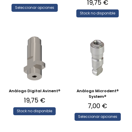
19,75
€
Seleccionar opciones
Stock no disponible
Análogo Digital Avinent®
Análogo Microdent®
System®
19,75
€
7,00
€
Stock no disponible
Seleccionar opciones