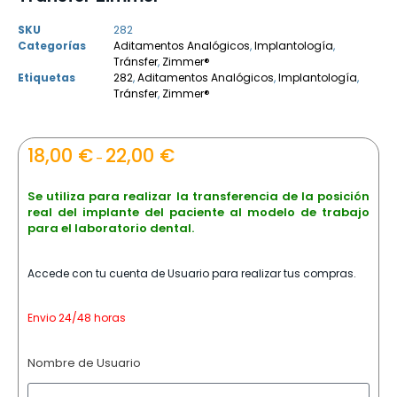
SKU
282
Categorías
Aditamentos Analógicos
,
Implantología
,
Tránsfer
,
Zimmer®
Etiquetas
282
,
Aditamentos Analógicos
,
Implantología
,
Tránsfer
,
Zimmer®
18,00
€
22,00
€
–
Se utiliza para realizar la transferencia de la posición
real del implante del paciente al modelo de trabajo
para el laboratorio dental.
Accede con tu cuenta de Usuario para realizar tus compras.
Envio 24/48 horas
Nombre de Usuario