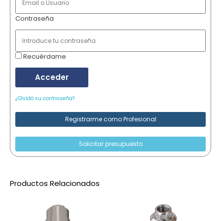
Contraseña
Recuérdame
Acceder
¿Olvidó su contraseña?
Registrarme como Profesional
Solicitar presupuesto
Productos Relacionados