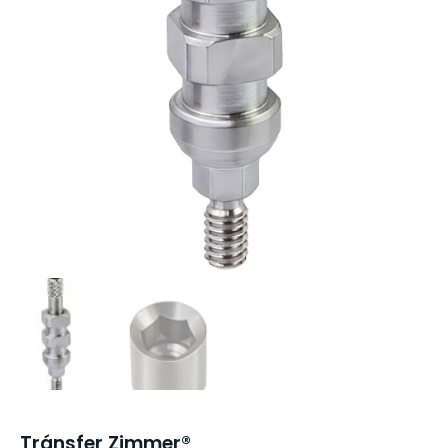
Tránsfer Zimmer®