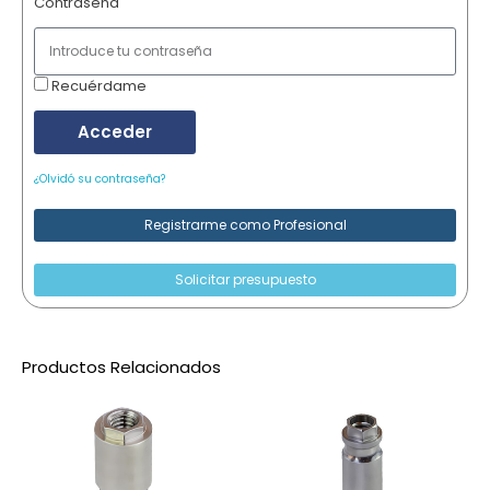
Contraseña
Recuérdame
Acceder
¿Olvidó su contraseña?
Registrarme como Profesional
Solicitar presupuesto
Productos Relacionados