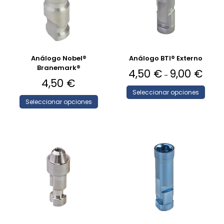
Análogo Nobel®
Análogo BTI® Externo
Branemark®
4,50
€
9,00
€
–
4,50
€
Seleccionar opciones
Seleccionar opciones