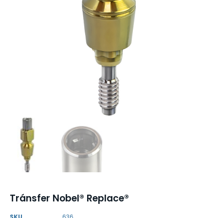
Tránsfer Nobel® Replace®
SKU
636