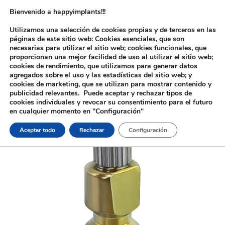
Bienvenido a happyimplants!!!
Utilizamos una selección de cookies propias y de terceros en las
páginas de este sitio web: Cookies esenciales, que son
necesarias para utilizar el sitio web; cookies funcionales, que
proporcionan una mejor facilidad de uso al utilizar el sitio web;
cookies de rendimiento, que utilizamos para generar datos
agregados sobre el uso y las estadísticas del sitio web; y
cookies de marketing, que se utilizan para mostrar contenido y
Inicio
/
Implantología
/
Aditamentos Analógicos
/
Nobel®
publicidad relevantes. Puede aceptar y rechazar tipos de
Replace®
/ Tránsfer Nobel® Replace®
cookies individuales y revocar su consentimiento para el futuro
en cualquier momento en "Configuración"
Aceptar todo
Rechazar
Configuración