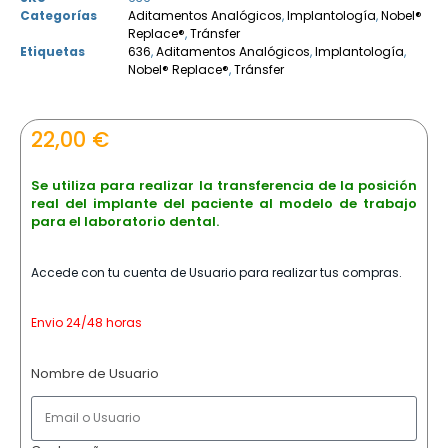
Categorías
Aditamentos Analógicos
,
Implantología
,
Nobel®
Replace®
,
Tránsfer
Etiquetas
636
,
Aditamentos Analógicos
,
Implantología
,
Nobel® Replace®
,
Tránsfer
22,00
€
Se utiliza para realizar la transferencia de la posición
real del implante del paciente al modelo de trabajo
para el laboratorio dental.
Accede con tu cuenta de Usuario para realizar tus compras.
Envio 24/48 horas
Nombre de Usuario