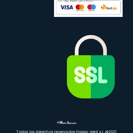
Todos los derechos reservados Happy dent s.l. @2021