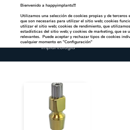
Bienvenido a happyimplants!!!
Dirección:
Carrer Honori García García 9 
Utilizamos una selección de cookies propias y de terceros e
que son necesarias para utilizar el sitio web; cookies func
utilizar el sitio web; cookies de rendimiento, que utilizam
estadísticas del sitio web; y cookies de marketing, que se 
relevantes. Puede aceptar y rechazar tipos de cookies indi
cualquier momento en "Configuración"
Implantologia