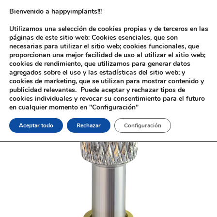
Bienvenido a happyimplants!!!
Utilizamos una selección de cookies propias y de terceros en las
páginas de este sitio web: Cookies esenciales, que son
necesarias para utilizar el sitio web; cookies funcionales, que
proporcionan una mejor facilidad de uso al utilizar el sitio web;
cookies de rendimiento, que utilizamos para generar datos
agregados sobre el uso y las estadísticas del sitio web; y
cookies de marketing, que se utilizan para mostrar contenido y
Inicio
/
Implantología
/
Aditamentos Analógicos
/
Nobel®
publicidad relevantes. Puede aceptar y rechazar tipos de
Active®
/ Tránsfer Nobel® Active®
cookies individuales y revocar su consentimiento para el futuro
en cualquier momento en "Configuración"
Aceptar todo
Rechazar
Configuración