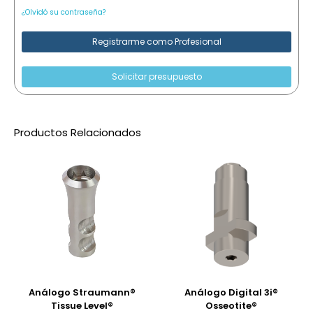
¿Olvidó su contraseña?
Registrarme como Profesional
Solicitar presupuesto
Productos Relacionados
Análogo Straumann®
Análogo Digital 3i®
Tissue Level®
Osseotite®