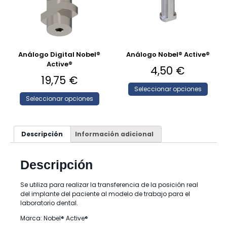
Análogo Digital Nobel®
Análogo Nobel® Active®
Active®
4,50
€
19,75
€
Seleccionar opciones
Seleccionar opciones
Descripción
Información adicional
Descripción
Se utiliza para realizar la transferencia de la posición real
del implante del paciente al modelo de trabajo para el
laboratorio dental.
Marca: Nobel® Active®