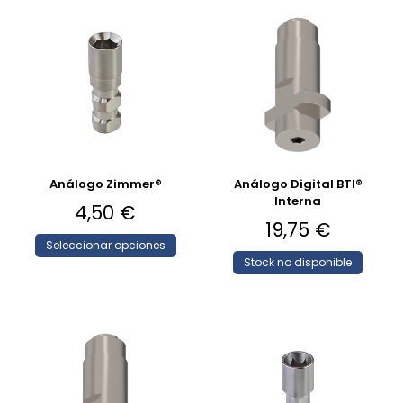
Análogo Zimmer®
Análogo Digital BTI®
Interna
4,50
€
19,75
€
Seleccionar opciones
Stock no disponible