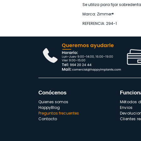
Se utiliza para fijar sobreden
Marca: Zimmer®
REFERENCIA: 294-1
Conócenos
Funcion
Quienes somos
Métodos 
HappyBlog
Envios
Preguntas frecuentes
Devolucio
Contacto
Clientes r