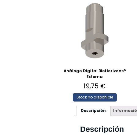
Análogo Digital BioHorizons®
Externa
19,75
€
Stock no disponible
Descripción
Informació
Descripción