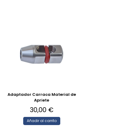
Adaptador Carraca Material de
Apriete
30,00
€
Añadir al carrito