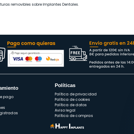
taturas removibles sobre Implantes Dentales.
Políticas
amiento
Política de privacidad
de pago
Política de cookies
Política de datos
nes
Aviso legal
egistrados
Política de compras