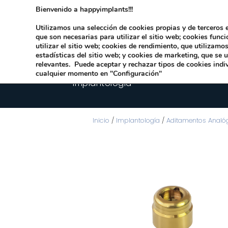
Bienvenido a happyimplants!!!
Dirección:
Carrer Honori García García 9 
Utilizamos una selección de cookies propias y de terceros e
que son necesarias para utilizar el sitio web; cookies func
utilizar el sitio web; cookies de rendimiento, que utilizam
estadísticas del sitio web; y cookies de marketing, que se 
relevantes. Puede aceptar y rechazar tipos de cookies indi
cualquier momento en "Configuración"
Implantologia
Inicio
/
Implantología
/
Aditamentos Analó