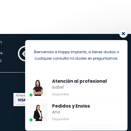
Bienvenido a Happy Implants, si tienes dudas o
cualquier consulta no dudes en preguntarnos.
Atención al profesional
Isabel
Pago seguro
Disponible
Pedidos y Envios
Ana
Disponible