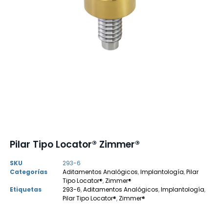
Pilar Tipo Locator® Zimmer®
SKU
293-6
Categorías
Aditamentos Analógicos
,
Implantología
,
Pilar
Tipo Locator®
,
Zimmer®
Etiquetas
293-6
,
Aditamentos Analógicos
,
Implantología
,
Pilar Tipo Locator®
,
Zimmer®