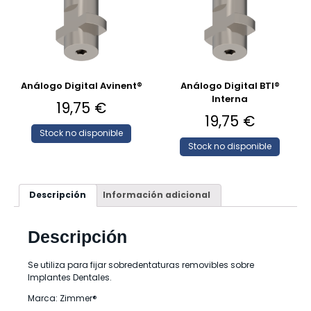
Análogo Digital Avinent®
Análogo Digital BTI®
Interna
19,75
€
19,75
€
Stock no disponible
Stock no disponible
Descripción
Información adicional
Descripción
Se utiliza para fijar sobredentaturas removibles sobre
Implantes Dentales.
Marca: Zimmer®