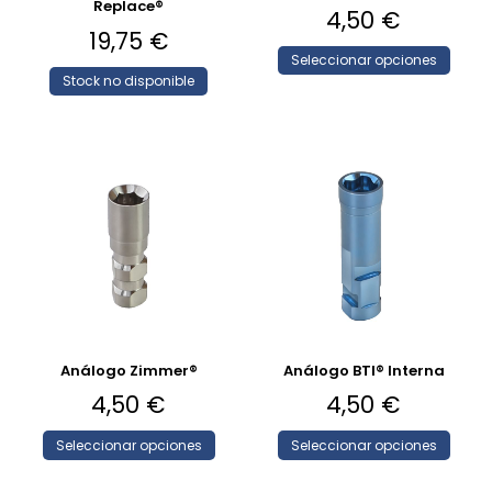
Replace®
4,50
€
19,75
€
Seleccionar opciones
Stock no disponible
Análogo Zimmer®
Análogo BTI® Interna
4,50
€
4,50
€
Seleccionar opciones
Seleccionar opciones