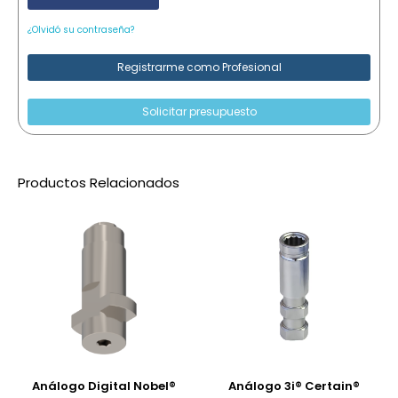
¿Olvidó su contraseña?
Registrarme como Profesional
Solicitar presupuesto
Productos Relacionados
Análogo Digital Nobel®
Análogo 3i® Certain®