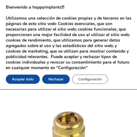
Bienvenido a happyimplants!!!
Utilizamos una selección de cookies propias y de terceros en las
páginas de este sitio web: Cookies esenciales, que son
necesarias para utilizar el sitio web; cookies funcionales, que
proporcionan una mejor facilidad de uso al utilizar el sitio web;
cookies de rendimiento, que utilizamos para generar datos
agregados sobre el uso y las estadísticas del sitio web; y
cookies de marketing, que se utilizan para mostrar contenido y
Inicio
/
Implantología
/
Aditamentos Analógicos
/
Zimmer®
/ Pilar
publicidad relevantes. Puede aceptar y rechazar tipos de
Tipo Locator® Zimmer®
cookies individuales y revocar su consentimiento para el futuro
en cualquier momento en "Configuración"
Aceptar todo
Rechazar
Configuración