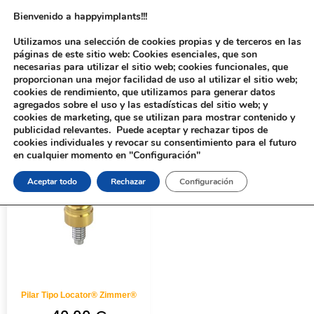
Bienvenido a happyimplants!!!
Utilizamos una selección de cookies propias y de terceros en las
páginas de este sitio web: Cookies esenciales, que son
necesarias para utilizar el sitio web; cookies funcionales, que
proporcionan una mejor facilidad de uso al utilizar el sitio web;
cookies de rendimiento, que utilizamos para generar datos
agregados sobre el uso y las estadísticas del sitio web; y
cookies de marketing, que se utilizan para mostrar contenido y
Inicio
/ Productos etiquetados “293-6”
publicidad relevantes. Puede aceptar y rechazar tipos de
cookies individuales y revocar su consentimiento para el futuro
en cualquier momento en "Configuración"
Aceptar todo
Rechazar
Configuración
Pilar Tipo Locator® Zimmer®