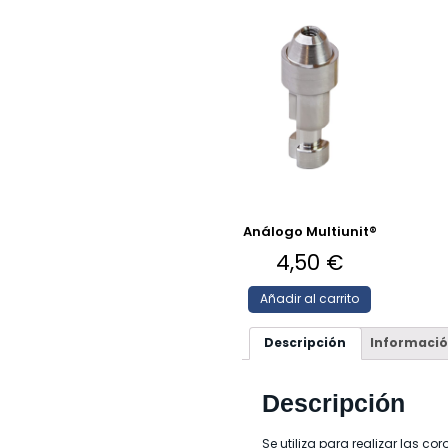
Análogo Multiunit®
4,50
€
Añadir al carrito
Descripción
Informació
Descripción
Se utiliza para realizar las c