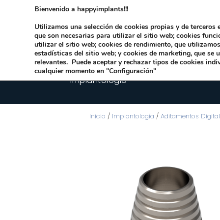
Bienvenido a happyimplants!!!
Dirección:
Carrer Honori García García 9 
Utilizamos una selección de cookies propias y de terceros e
que son necesarias para utilizar el sitio web; cookies func
utilizar el sitio web; cookies de rendimiento, que utilizam
estadísticas del sitio web; y cookies de marketing, que se 
relevantes. Puede aceptar y rechazar tipos de cookies indi
cualquier momento en "Configuración"
Implantologia
Inicio
/
Implantología
/
Aditamentos Digita