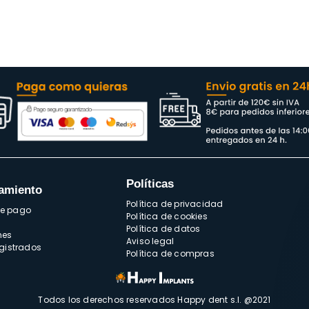
Políticas
amiento
Política de privacidad
de pago
Política de cookies
Política de datos
nes
Aviso legal
egistrados
Política de compras
Todos los derechos reservados Happy dent s.l. @2021