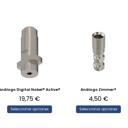
Análogo Digital Nobel® Active®
Análogo Zimmer®
19,75
€
4,50
€
Seleccionar opciones
Seleccionar opciones