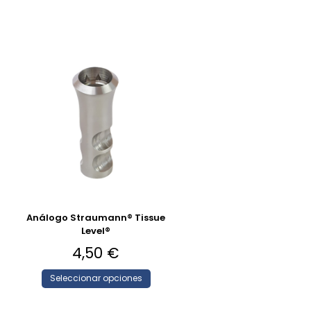
Análogo Straumann® Tissue
Level®
4,50
€
Seleccionar opciones