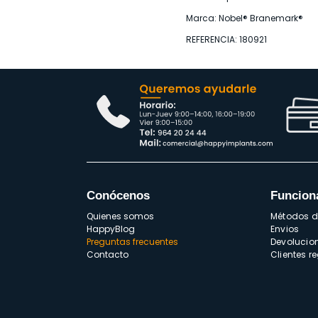
Marca: Nobel® Branemark®
REFERENCIA: 180921
Conócenos
Funcion
Quienes somos
Métodos 
HappyBlog
Envios
Preguntas frecuentes
Devolucio
Contacto
Clientes r