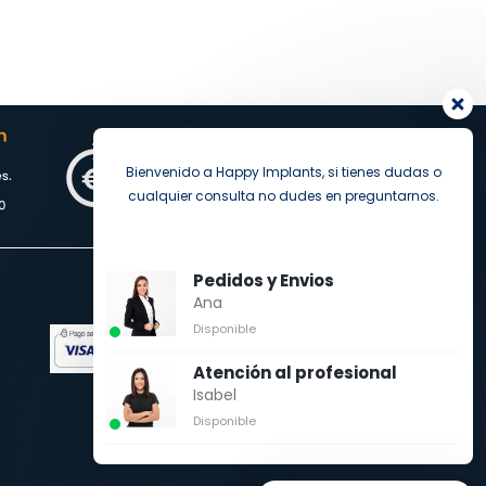
Bienvenido a Happy Implants, si tienes dudas o
cualquier consulta no dudes en preguntarnos.
Pedidos y Envios
Ana
Pago seguro
Disponible
Atención al profesional
Isabel
Disponible