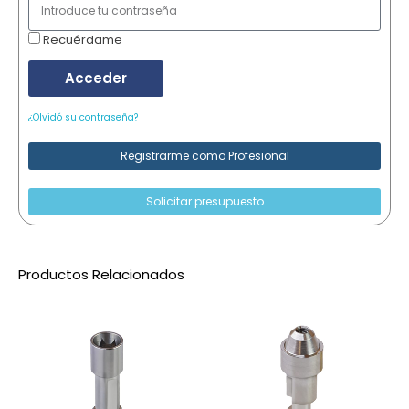
Recuérdame
Acceder
¿Olvidó su contraseña?
Registrarme como Profesional
Solicitar presupuesto
Productos Relacionados