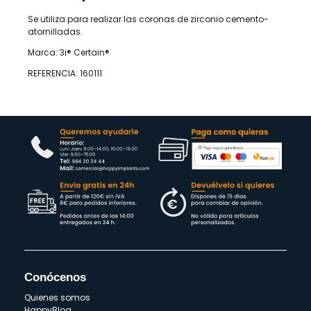
Se utiliza para realizar las coronas de zirconio cemento-
atornilladas.
Marca: 3i® Certain®
REFERENCIA: 160111
Conócenos
Quienes somos
HappyBlog