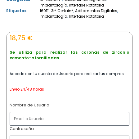
Implantología
,
Interfase Rotatoria
Etiquetas
160111
,
3i® Certain®
,
Aditamentos Digitales
,
Implantología
,
Interfase Rotatoria
18,75
€
Se utiliza para realizar las coronas de zirconio
cemento-atornilladas.
Accede con tu cuenta de Usuario para realizar tus compras.
Envio 24/48 horas
Nombre de Usuario
Contraseña