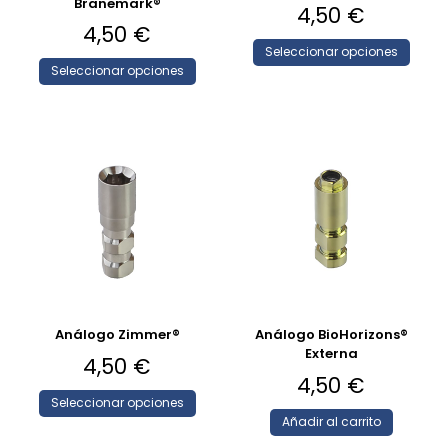
Branemark®
4,50
€
4,50
€
Seleccionar opciones
Seleccionar opciones
Análogo Zimmer®
Análogo BioHorizons®
Externa
4,50
€
4,50
€
Seleccionar opciones
Añadir al carrito