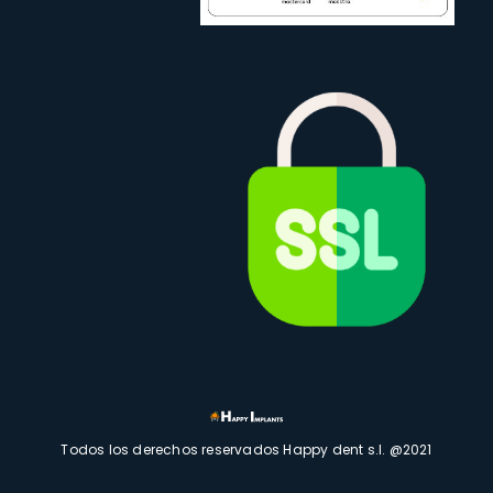
Todos los derechos reservados Happy dent s.l. @2021