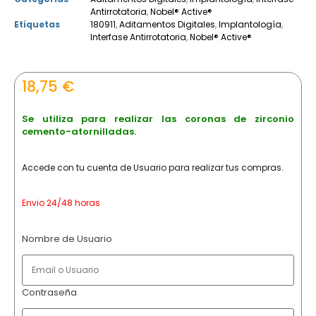
Antirrotatoria
,
Nobel® Active®
Etiquetas
180911
,
Aditamentos Digitales
,
Implantología
,
Interfase Antirrotatoria
,
Nobel® Active®
18,75
€
Se utiliza para realizar las coronas de zirconio
cemento-atornilladas.
Accede con tu cuenta de Usuario para realizar tus compras.
Envio 24/48 horas
Nombre de Usuario
Contraseña