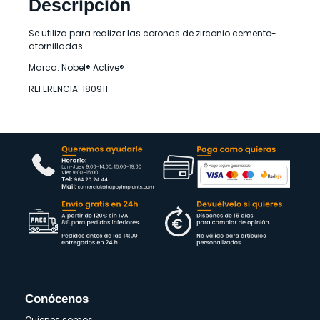
Descripción
Se utiliza para realizar las coronas de zirconio cemento-
atornilladas.
Marca: Nobel® Active®
REFERENCIA: 180911
Conócenos
Quienes somos