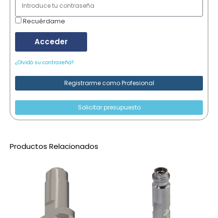
Recuérdame
Acceder
¿Olvidó su contraseña?
Registrarme como Profesional
Solicitar presupuesto
Productos Relacionados