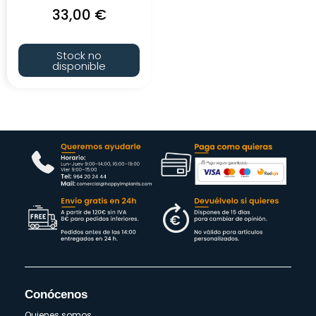
33,00
€
Stock no
disponible
Conócenos
Quienes somos