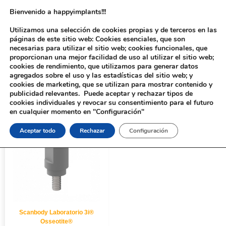
Bienvenido a happyimplants!!!
Utilizamos una selección de cookies propias y de terceros en las
páginas de este sitio web: Cookies esenciales, que son
necesarias para utilizar el sitio web; cookies funcionales, que
proporcionan una mejor facilidad de uso al utilizar el sitio web;
cookies de rendimiento, que utilizamos para generar datos
agregados sobre el uso y las estadísticas del sitio web; y
cookies de marketing, que se utilizan para mostrar contenido y
Inicio
/ Productos etiquetados “10121”
publicidad relevantes. Puede aceptar y rechazar tipos de
cookies individuales y revocar su consentimiento para el futuro
en cualquier momento en "Configuración"
Aceptar todo
Rechazar
Configuración
Scanbody Laboratorio 3i®
Osseotite®