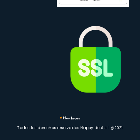
Todos los derechos reservados Happy dent s.l. @2021