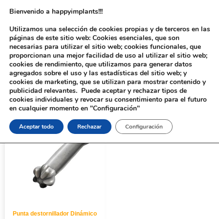
Bienvenido a happyimplants!!!
Utilizamos una selección de cookies propias y de terceros en las
páginas de este sitio web: Cookies esenciales, que son
necesarias para utilizar el sitio web; cookies funcionales, que
proporcionan una mejor facilidad de uso al utilizar el sitio web;
cookies de rendimiento, que utilizamos para generar datos
agregados sobre el uso y las estadísticas del sitio web; y
cookies de marketing, que se utilizan para mostrar contenido y
Inicio
/
Implantología
/
Aditamentos Analógicos
/ Punta destornillador
publicidad relevantes. Puede aceptar y rechazar tipos de
Dinámico
cookies individuales y revocar su consentimiento para el futuro
en cualquier momento en "Configuración"
Aceptar todo
Rechazar
Configuración
Punta destornillador Dinámico