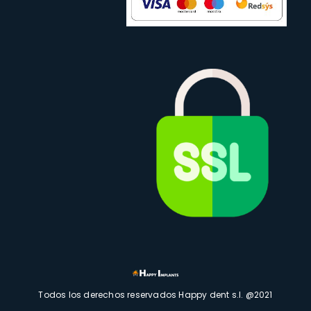
Todos los derechos reservados Happy dent s.l. @2021