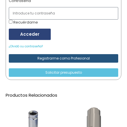
Contraseña
Recuérdame
Acceder
¿Olvidó su contraseña?
Registrarme como Profesional
Solicitar presupuesto
Productos Relacionados