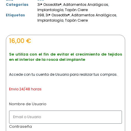
Categorías
3i® Osseotite®
,
Aditamentos Analógicos
,
Implantología
,
Tapón Cierre
Etiquetas
398
,
3i® Osseotite®
,
Aditamentos Analógicos
,
Implantología
,
Tapón Cierre
16,00
€
Se utiliza con el fin de evitar el crecimiento de tejidos
en el interior de la rosca del implante
Accede con tu cuenta de Usuario para realizar tus compras.
Envio 24/48 horas
Nombre de Usuario
Contraseña