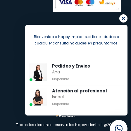
Bienvenido a Happy Implants, si tienes dudas o
cualquier consulta no dudes en preguntarnos.
Pedidos y Envios
Ana
Disponible
Atención al profesional
Isabel
Disponible
Todos los derechos reservados Happy dent s.l. @2021