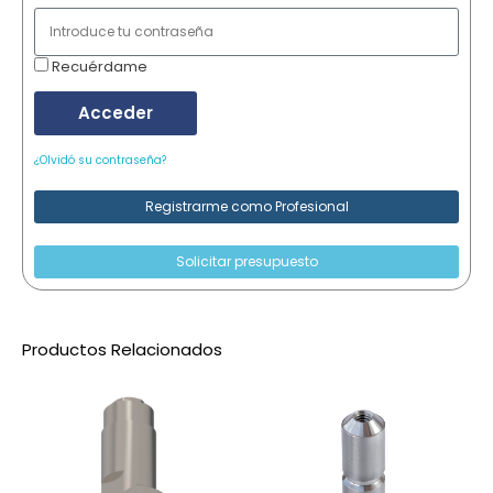
Recuérdame
Acceder
¿Olvidó su contraseña?
Registrarme como Profesional
Solicitar presupuesto
Productos Relacionados