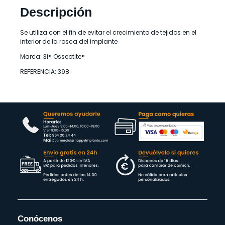
Descripción
Se utiliza con el fin de evitar el crecimiento de tejidos en el
interior de la rosca del implante
Marca: 3i® Osseotite®
REFERENCIA: 398
Conócenos