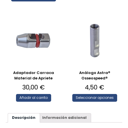
Adaptador Carraca
Análogo Astra®
Material de Apriete
Osseospeed®
30,00
€
4,50
€
Añadir al carrito
Seleccionar opciones
Descripción
Información adicional