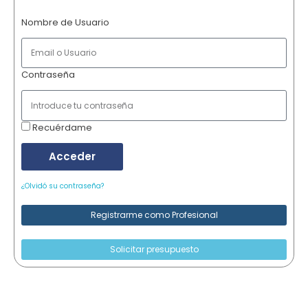
Nombre de Usuario
Contraseña
Recuérdame
Acceder
¿Olvidó su contraseña?
Registrarme como Profesional
Solicitar presupuesto