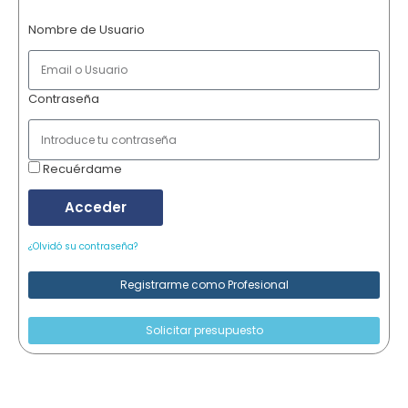
Nombre de Usuario
Contraseña
Recuérdame
Acceder
¿Olvidó su contraseña?
Registrarme como Profesional
Solicitar presupuesto