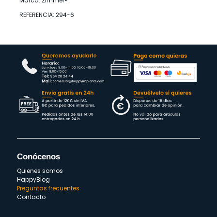
Marca: Zimmer®
REFERENCIA: 294-6
Conócenos
Quienes somos
HappyBlog
Preguntas frecuentes
Contacto