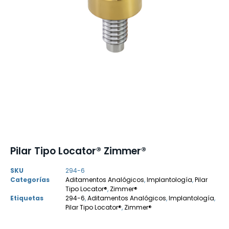
Pilar Tipo Locator® Zimmer®
SKU
294-6
Categorías
Aditamentos Analógicos
,
Implantología
,
Pilar
Tipo Locator®
,
Zimmer®
Etiquetas
294-6
,
Aditamentos Analógicos
,
Implantología
,
Pilar Tipo Locator®
,
Zimmer®