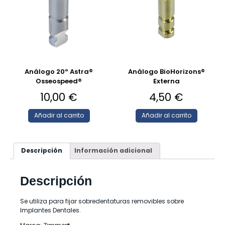
Análogo 20º Astra®
Análogo BioHorizons®
Osseospeed®
Externa
10,00
€
4,50
€
Añadir al carrito
Añadir al carrito
Descripción
Información adicional
Descripción
Se utiliza para fijar sobredentaturas removibles sobre
Implantes Dentales.