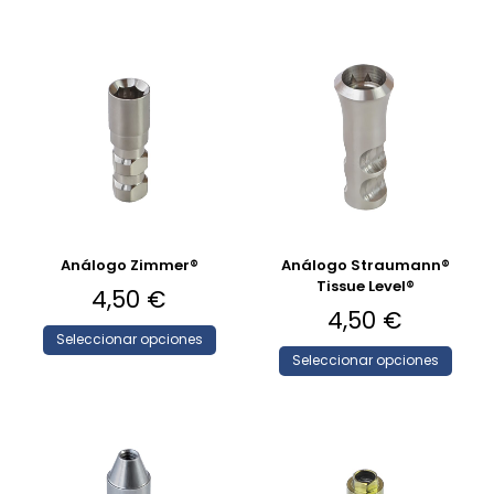
Análogo Zimmer®
Análogo Straumann®
Tissue Level®
4,50
€
4,50
€
Seleccionar opciones
Seleccionar opciones