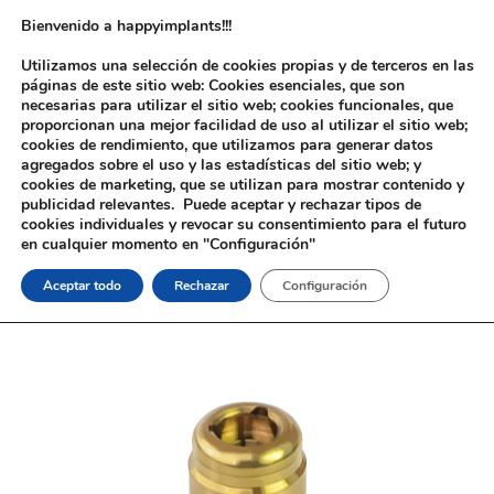
Bienvenido a happyimplants!!!
Utilizamos una selección de cookies propias y de terceros en las
páginas de este sitio web: Cookies esenciales, que son
necesarias para utilizar el sitio web; cookies funcionales, que
proporcionan una mejor facilidad de uso al utilizar el sitio web;
cookies de rendimiento, que utilizamos para generar datos
agregados sobre el uso y las estadísticas del sitio web; y
cookies de marketing, que se utilizan para mostrar contenido y
Inicio
/
Implantología
/
Aditamentos Analógicos
/
Zimmer®
/ Pilar
publicidad relevantes. Puede aceptar y rechazar tipos de
Tipo Locator® Zimmer®
cookies individuales y revocar su consentimiento para el futuro
en cualquier momento en "Configuración"
Aceptar todo
Rechazar
Configuración