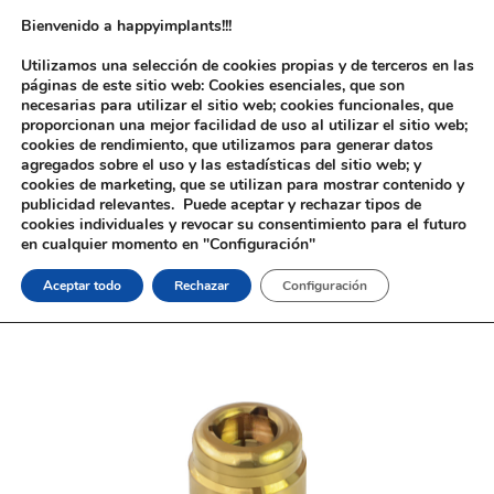
Bienvenido a happyimplants!!!
Utilizamos una selección de cookies propias y de terceros en las
páginas de este sitio web: Cookies esenciales, que son
necesarias para utilizar el sitio web; cookies funcionales, que
proporcionan una mejor facilidad de uso al utilizar el sitio web;
cookies de rendimiento, que utilizamos para generar datos
agregados sobre el uso y las estadísticas del sitio web; y
cookies de marketing, que se utilizan para mostrar contenido y
Inicio
/
Implantología
/
Aditamentos Analógicos
/
Zimmer®
/ Pilar
publicidad relevantes. Puede aceptar y rechazar tipos de
Tipo Locator® Zimmer®
cookies individuales y revocar su consentimiento para el futuro
en cualquier momento en "Configuración"
Aceptar todo
Rechazar
Configuración