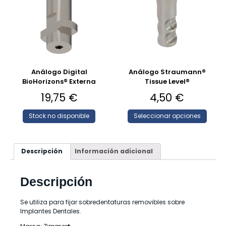
Análogo Digital
Análogo Straumann®
BioHorizons® Externa
Tissue Level®
19,75
€
4,50
€
Stock no disponible
Seleccionar opciones
Descripción
Información adicional
Descripción
Se utiliza para fijar sobredentaturas removibles sobre
Implantes Dentales.