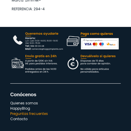
Marca: Zimmer®
REFERENCIA: 294-4
Conócenos
Quienes somos
HappyBlog
Preguntas frecuentes
Contacto