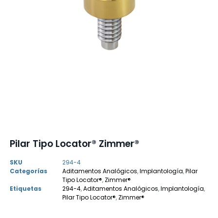
Pilar Tipo Locator® Zimmer®
SKU
294-4
Categorías
Aditamentos Analógicos
,
Implantología
,
Pilar
Tipo Locator®
,
Zimmer®
Etiquetas
294-4
,
Aditamentos Analógicos
,
Implantología
,
Pilar Tipo Locator®
,
Zimmer®