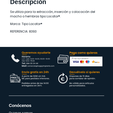
Descripción
Se utiliza para la extracción, inserción y colocación del
macho o hembras tipo Locator®.
Marca: Tipo Locator®
REFERENCIA: 8393
Conócenos
Quienes somos