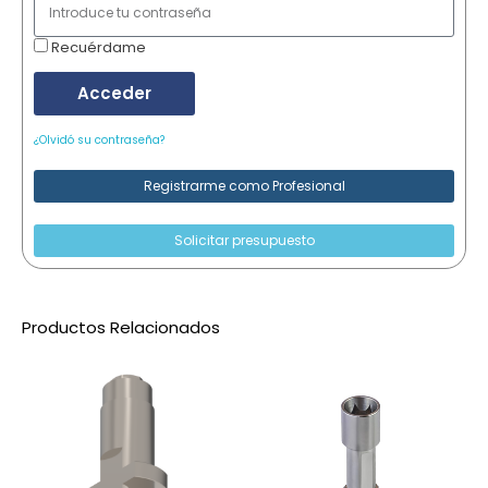
Recuérdame
Acceder
¿Olvidó su contraseña?
Registrarme como Profesional
Solicitar presupuesto
Productos Relacionados