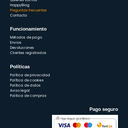
HappyBlog
Preguntas frecuentes
Contacto
Funcionamiento
Métodos de pago
Envios
Devoluciones
Clientes registrados
Políticas
Política de privacidad
Política de cookies
Política de datos
Aviso legal
Política de compras
Pago seguro