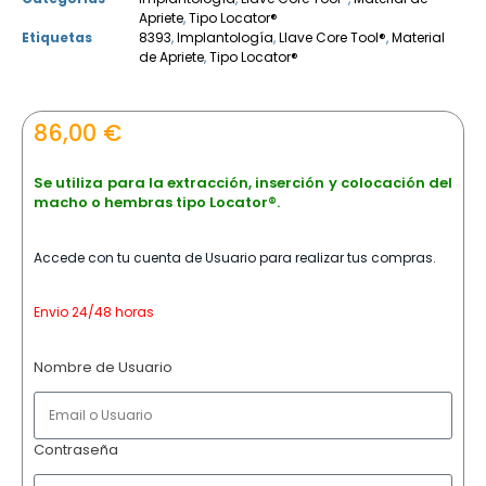
Apriete
,
Tipo Locator®
Etiquetas
8393
,
Implantología
,
Llave Core Tool®
,
Material
de Apriete
,
Tipo Locator®
86,00
€
Se utiliza para la extracción, inserción y colocación del
macho o hembras tipo Locator®.
Accede con tu cuenta de Usuario para realizar tus compras.
Envio 24/48 horas
Nombre de Usuario
Contraseña