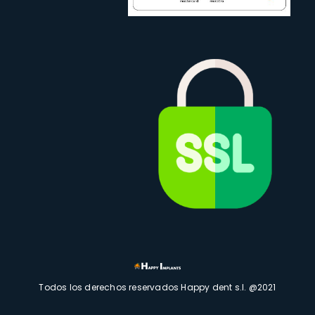
Todos los derechos reservados Happy dent s.l. @2021