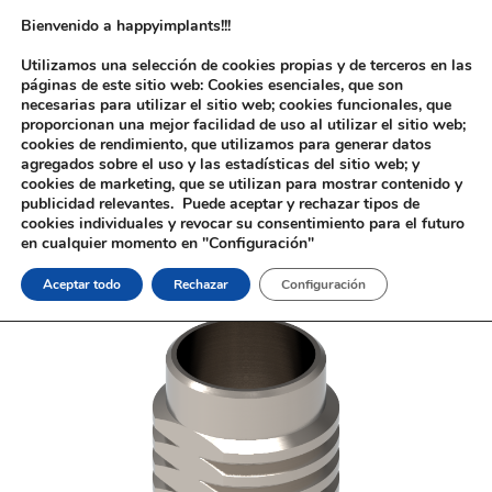
Bienvenido a happyimplants!!!
Utilizamos una selección de cookies propias y de terceros en las
páginas de este sitio web: Cookies esenciales, que son
necesarias para utilizar el sitio web; cookies funcionales, que
proporcionan una mejor facilidad de uso al utilizar el sitio web;
cookies de rendimiento, que utilizamos para generar datos
agregados sobre el uso y las estadísticas del sitio web; y
cookies de marketing, que se utilizan para mostrar contenido y
Inicio
/
Implantología
/
Aditamentos Digitales
/
Zimmer®
/ Interfase
publicidad relevantes. Puede aceptar y rechazar tipos de
Antirrotatoria Zimmer®
cookies individuales y revocar su consentimiento para el futuro
en cualquier momento en "Configuración"
Aceptar todo
Rechazar
Configuración