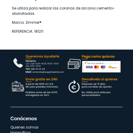
Se utiliza para realizar las coronas de zirconio cemento-
atornilladas.
Marca: Zimmer®
REFERENCIA: 181211
Conócenos
Quienes somos
HappyBlog