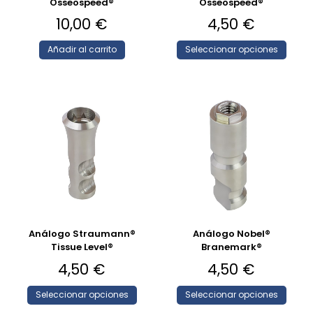
Osseospeed®
Osseospeed®
10,00
€
4,50
€
Añadir al carrito
Seleccionar opciones
Análogo Straumann®
Análogo Nobel®
Tissue Level®
Branemark®
4,50
€
4,50
€
Seleccionar opciones
Seleccionar opciones