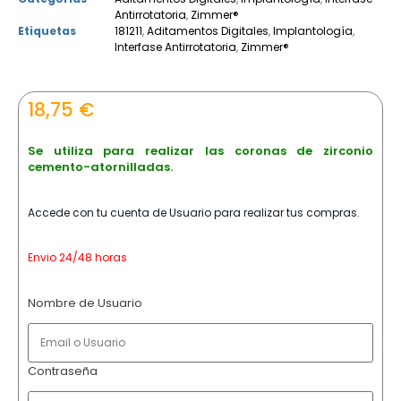
Antirrotatoria
,
Zimmer®
Etiquetas
181211
,
Aditamentos Digitales
,
Implantología
,
Interfase Antirrotatoria
,
Zimmer®
18,75
€
Se utiliza para realizar las coronas de zirconio
cemento-atornilladas.
Accede con tu cuenta de Usuario para realizar tus compras.
Envio 24/48 horas
Nombre de Usuario
Contraseña