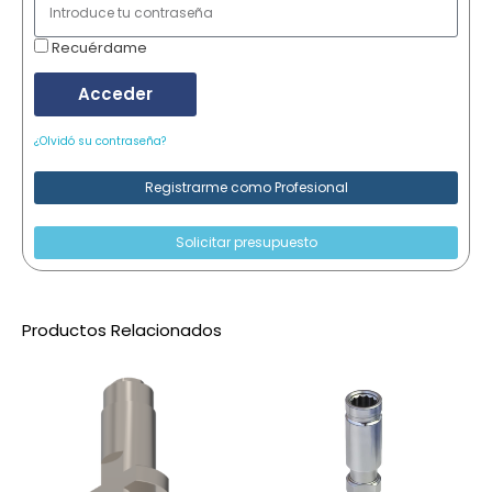
Recuérdame
Acceder
¿Olvidó su contraseña?
Registrarme como Profesional
Solicitar presupuesto
Productos Relacionados