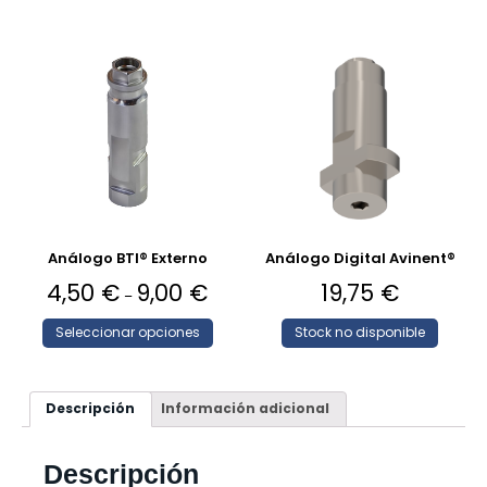
Análogo BTI® Externo
Análogo Digital Avinent®
4,50
€
9,00
€
19,75
€
–
Seleccionar opciones
Stock no disponible
Descripción
Información adicional
Descripción