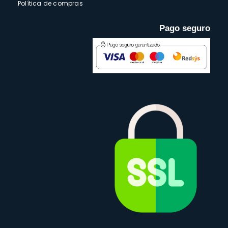
Política de compras
Pago seguro