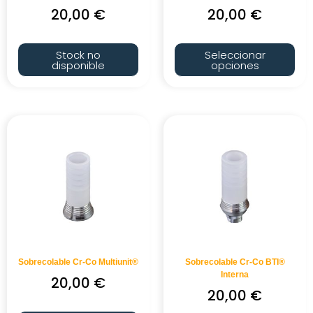
20,00
€
20,00
€
Stock no
Seleccionar
disponible
opciones
Sobrecolable Cr-Co Multiunit®
Sobrecolable Cr-Co BTI®
Interna
20,00
€
20,00
€