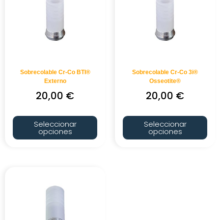
Sobrecolable Cr-Co BTI®
Sobrecolable Cr-Co 3i®
Externo
Osseotite®
20,00
€
20,00
€
Seleccionar
Seleccionar
opciones
opciones