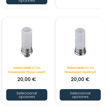
opciones
Sobrecolable Cr-Co
Sobrecolable Cr-Co
Straumann® Tissue Level®
Straumann® SynOcta®
20,00
€
20,00
€
Seleccionar
Seleccionar
opciones
opciones