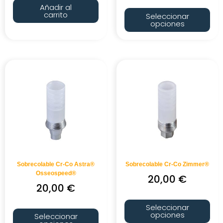
Añadir al
carrito
Seleccionar
opciones
Sobrecolable Cr-Co Astra®
Sobrecolable Cr-Co Zimmer®
Osseospeed®
20,00
€
20,00
€
Seleccionar
opciones
Seleccionar