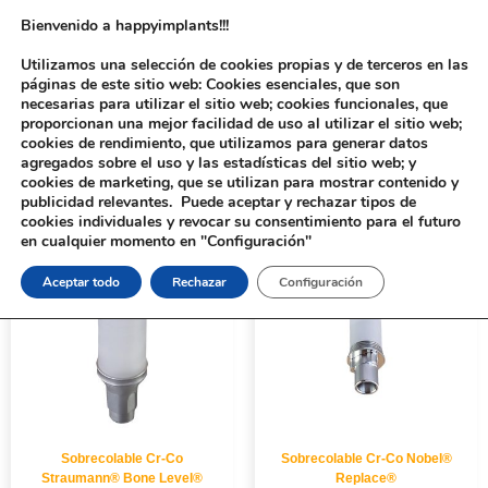
Bienvenido a happyimplants!!!
Utilizamos una selección de cookies propias y de terceros en las
páginas de este sitio web: Cookies esenciales, que son
necesarias para utilizar el sitio web; cookies funcionales, que
proporcionan una mejor facilidad de uso al utilizar el sitio web;
cookies de rendimiento, que utilizamos para generar datos
agregados sobre el uso y las estadísticas del sitio web; y
cookies de marketing, que se utilizan para mostrar contenido y
Inicio
/ Productos etiquetados “Sobrecolable Cr-Co”
publicidad relevantes. Puede aceptar y rechazar tipos de
cookies individuales y revocar su consentimiento para el futuro
en cualquier momento en "Configuración"
Aceptar todo
Rechazar
Configuración
Sobrecolable Cr-Co
Sobrecolable Cr-Co Nobel®
Straumann® Bone Level®
Replace®