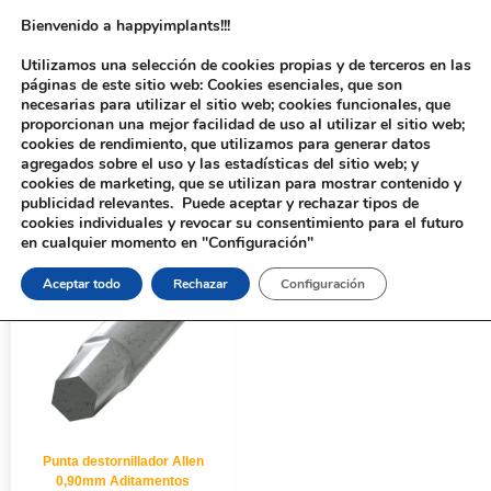
Bienvenido a happyimplants!!!
Utilizamos una selección de cookies propias y de terceros en las
páginas de este sitio web: Cookies esenciales, que son
necesarias para utilizar el sitio web; cookies funcionales, que
proporcionan una mejor facilidad de uso al utilizar el sitio web;
cookies de rendimiento, que utilizamos para generar datos
agregados sobre el uso y las estadísticas del sitio web; y
cookies de marketing, que se utilizan para mostrar contenido y
Inicio
/ Productos etiquetados “Punta destornillador Allen 0”
publicidad relevantes. Puede aceptar y rechazar tipos de
cookies individuales y revocar su consentimiento para el futuro
en cualquier momento en "Configuración"
Aceptar todo
Rechazar
Configuración
Punta destornillador Allen
0,90mm Aditamentos