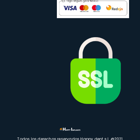
Todos los derechos reservados Happy dent s.l. @2021