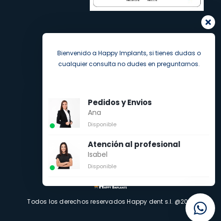
Bienvenido a Happy Implants, si tienes dudas o
cualquier consulta no dudes en preguntarnos.
Pedidos y Envios
Ana
Disponible
Atención al profesional
Isabel
Disponible
Todos los derechos reservados Happy dent s.l. @2021