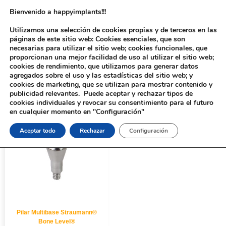
Bienvenido a happyimplants!!!
Utilizamos una selección de cookies propias y de terceros en las
páginas de este sitio web: Cookies esenciales, que son
necesarias para utilizar el sitio web; cookies funcionales, que
proporcionan una mejor facilidad de uso al utilizar el sitio web;
cookies de rendimiento, que utilizamos para generar datos
agregados sobre el uso y las estadísticas del sitio web; y
cookies de marketing, que se utilizan para mostrar contenido y
Inicio
/ Productos etiquetados “Pilar Multibase”
publicidad relevantes. Puede aceptar y rechazar tipos de
cookies individuales y revocar su consentimiento para el futuro
en cualquier momento en "Configuración"
Aceptar todo
Rechazar
Configuración
Pilar Multibase Straumann®
Bone Level®