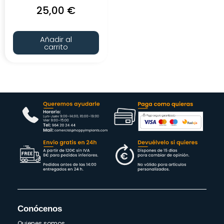
25,00
€
Añadir al
carrito
Conócenos
Quienes somos