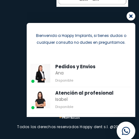
Bienvenido a Happy Implants, si tienes dudas o
cualquier consulta no dudes en preguntarnos.
Pedidos y Envios
Ana
Disponible
Atención al profesional
Isabel
Disponible
Todos los derechos reservados Happy dent s.l. @2021