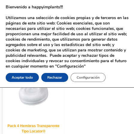
Bienvenido a happyimplants!!!
Utilizamos una selección de cookies propias y de terceros en las
páginas de este sitio web: Cookies esenciales, que son
necesarias para utilizar el sitio web; cookies funcionales, que
proporcionan una mejor facilidad de uso al utilizar el sitio web;
cookies de rendimiento, que utilizamos para generar datos
agregados sobre el uso y las estadísticas del sitio web; y
cookies de marketing, que se utilizan para mostrar contenido y
Inicio
/ Productos etiquetados “Pack 4 Hembras Transparente”
publicidad relevantes. Puede aceptar y rechazar tipos de
cookies individuales y revocar su consentimiento para el futuro
en cualquier momento en "Configuración"
Aceptar todo
Rechazar
Configuración
Pack 4 Hembras Transparente
Tipo Locator®