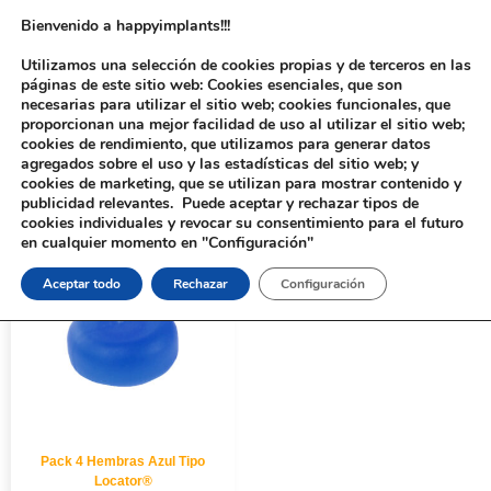
Bienvenido a happyimplants!!!
Utilizamos una selección de cookies propias y de terceros en las
páginas de este sitio web: Cookies esenciales, que son
necesarias para utilizar el sitio web; cookies funcionales, que
proporcionan una mejor facilidad de uso al utilizar el sitio web;
cookies de rendimiento, que utilizamos para generar datos
agregados sobre el uso y las estadísticas del sitio web; y
cookies de marketing, que se utilizan para mostrar contenido y
Inicio
/ Productos etiquetados “Pack 4 Hembras Azul”
publicidad relevantes. Puede aceptar y rechazar tipos de
cookies individuales y revocar su consentimiento para el futuro
en cualquier momento en "Configuración"
Aceptar todo
Rechazar
Configuración
Pack 4 Hembras Azul Tipo
Locator®