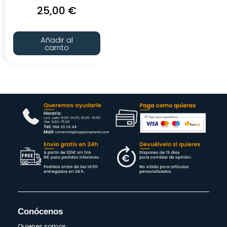
25,00
€
Añadir al
carrito
Conócenos
Quienes somos