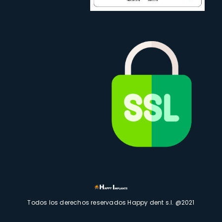
Todos los derechos reservados Happy dent s.l. @2021