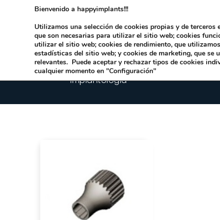
Bienvenido a happyimplants!!!
Dirección:
Carrer Honori García García 9 
Utilizamos una selección de cookies propias y de terceros e
que son necesarias para utilizar el sitio web; cookies func
utilizar el sitio web; cookies de rendimiento, que utilizam
estadísticas del sitio web; y cookies de marketing, que se 
relevantes. Puede aceptar y rechazar tipos de cookies indi
cualquier momento en "Configuración"
Implantologia