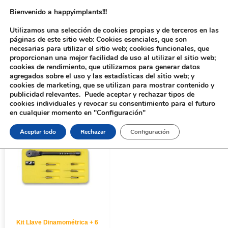
Bienvenido a happyimplants!!!
Utilizamos una selección de cookies propias y de terceros en las
páginas de este sitio web: Cookies esenciales, que son
necesarias para utilizar el sitio web; cookies funcionales, que
proporcionan una mejor facilidad de uso al utilizar el sitio web;
cookies de rendimiento, que utilizamos para generar datos
agregados sobre el uso y las estadísticas del sitio web; y
cookies de marketing, que se utilizan para mostrar contenido y
Inicio
/ Productos etiquetados “Kit Llave Dinamométrica + 6 puntas
publicidad relevantes. Puede aceptar y rechazar tipos de
destornillador”
cookies individuales y revocar su consentimiento para el futuro
en cualquier momento en "Configuración"
Aceptar todo
Rechazar
Configuración
Kit Llave Dinamométrica + 6