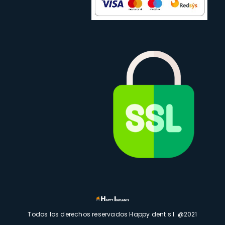
Todos los derechos reservados Happy dent s.l. @2021