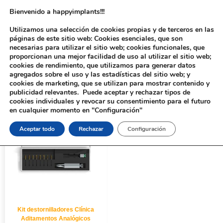
Bienvenido a happyimplants!!!
Utilizamos una selección de cookies propias y de terceros en las
páginas de este sitio web: Cookies esenciales, que son
necesarias para utilizar el sitio web; cookies funcionales, que
proporcionan una mejor facilidad de uso al utilizar el sitio web;
cookies de rendimiento, que utilizamos para generar datos
agregados sobre el uso y las estadísticas del sitio web; y
cookies de marketing, que se utilizan para mostrar contenido y
Inicio
/ Productos etiquetados “Kit destornilladores Clínica”
publicidad relevantes. Puede aceptar y rechazar tipos de
cookies individuales y revocar su consentimiento para el futuro
en cualquier momento en "Configuración"
Aceptar todo
Rechazar
Configuración
Kit destornilladores Clínica
Aditamentos Analógicos