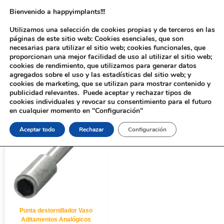
Bienvenido a happyimplants!!!
Utilizamos una selección de cookies propias y de terceros en las
páginas de este sitio web: Cookies esenciales, que son
necesarias para utilizar el sitio web; cookies funcionales, que
proporcionan una mejor facilidad de uso al utilizar el sitio web;
cookies de rendimiento, que utilizamos para generar datos
agregados sobre el uso y las estadísticas del sitio web; y
cookies de marketing, que se utilizan para mostrar contenido y
Inicio
/ Productos etiquetados “IDTVAS200C”
publicidad relevantes. Puede aceptar y rechazar tipos de
cookies individuales y revocar su consentimiento para el futuro
en cualquier momento en "Configuración"
Aceptar todo
Rechazar
Configuración
Punta destornillador Vaso
Aditamentos Analógicos