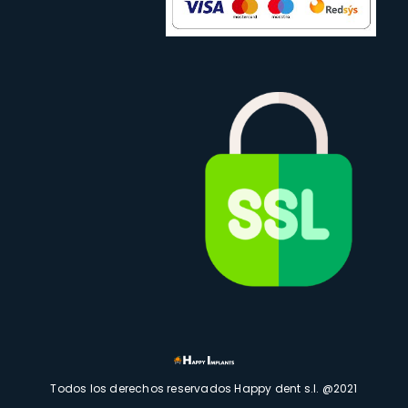
Todos los derechos reservados Happy dent s.l. @2021