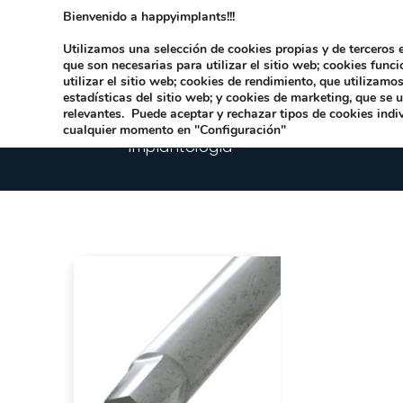
Bienvenido a happyimplants!!!
Dirección:
Carrer Honori García García 9 
Utilizamos una selección de cookies propias y de terceros e
que son necesarias para utilizar el sitio web; cookies func
utilizar el sitio web; cookies de rendimiento, que utilizam
estadísticas del sitio web; y cookies de marketing, que se 
relevantes. Puede aceptar y rechazar tipos de cookies indi
cualquier momento en "Configuración"
Implantologia