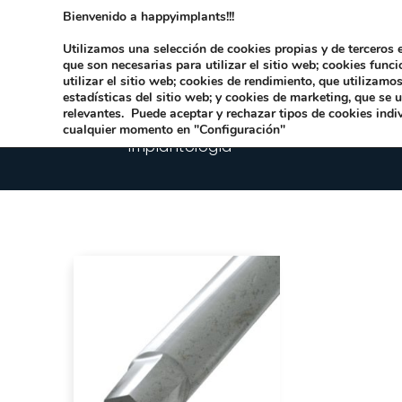
Bienvenido a happyimplants!!!
Dirección:
Carrer Honori García García 9 
Utilizamos una selección de cookies propias y de terceros e
que son necesarias para utilizar el sitio web; cookies func
utilizar el sitio web; cookies de rendimiento, que utilizam
estadísticas del sitio web; y cookies de marketing, que se 
relevantes. Puede aceptar y rechazar tipos de cookies indi
cualquier momento en "Configuración"
Implantologia