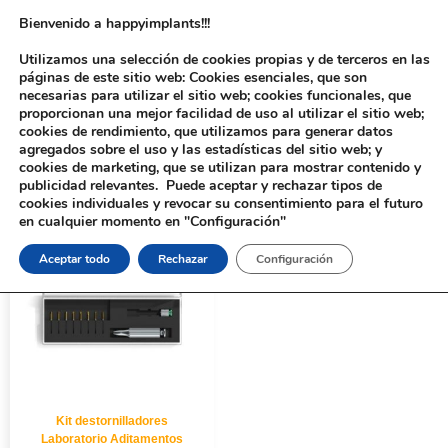
Bienvenido a happyimplants!!!
Utilizamos una selección de cookies propias y de terceros en las
páginas de este sitio web: Cookies esenciales, que son
necesarias para utilizar el sitio web; cookies funcionales, que
proporcionan una mejor facilidad de uso al utilizar el sitio web;
cookies de rendimiento, que utilizamos para generar datos
agregados sobre el uso y las estadísticas del sitio web; y
cookies de marketing, que se utilizan para mostrar contenido y
Inicio
/ Productos etiquetados “IDSTKITLAB”
publicidad relevantes. Puede aceptar y rechazar tipos de
cookies individuales y revocar su consentimiento para el futuro
en cualquier momento en "Configuración"
Aceptar todo
Rechazar
Configuración
Kit destornilladores
Laboratorio Aditamentos