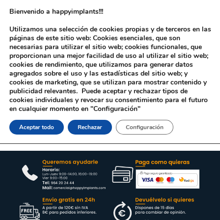
Bienvenido a happyimplants!!!
Utilizamos una selección de cookies propias y de terceros en las
páginas de este sitio web: Cookies esenciales, que son
necesarias para utilizar el sitio web; cookies funcionales, que
proporcionan una mejor facilidad de uso al utilizar el sitio web;
cookies de rendimiento, que utilizamos para generar datos
agregados sobre el uso y las estadísticas del sitio web; y
cookies de marketing, que se utilizan para mostrar contenido y
Inicio
/ Productos etiquetados “CM44529”
publicidad relevantes. Puede aceptar y rechazar tipos de
cookies individuales y revocar su consentimiento para el futuro
Lo sentimos no hemos encontrado productos asociados a tu
en cualquier momento en "Configuración"
búsqueda, inténtalo de nuevo . Gracias
Aceptar todo
Rechazar
Configuración