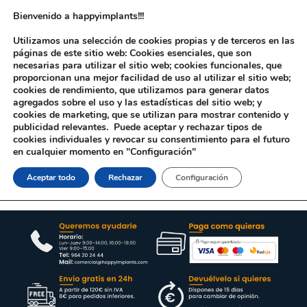
Bienvenido a happyimplants!!!
Utilizamos una selección de cookies propias y de terceros en las
páginas de este sitio web: Cookies esenciales, que son
necesarias para utilizar el sitio web; cookies funcionales, que
proporcionan una mejor facilidad de uso al utilizar el sitio web;
cookies de rendimiento, que utilizamos para generar datos
agregados sobre el uso y las estadísticas del sitio web; y
cookies de marketing, que se utilizan para mostrar contenido y
Inicio
/ Productos etiquetados “CM44120”
publicidad relevantes. Puede aceptar y rechazar tipos de
cookies individuales y revocar su consentimiento para el futuro
Lo sentimos no hemos encontrado productos asociados a tu
en cualquier momento en "Configuración"
búsqueda, inténtalo de nuevo . Gracias
Aceptar todo
Rechazar
Configuración