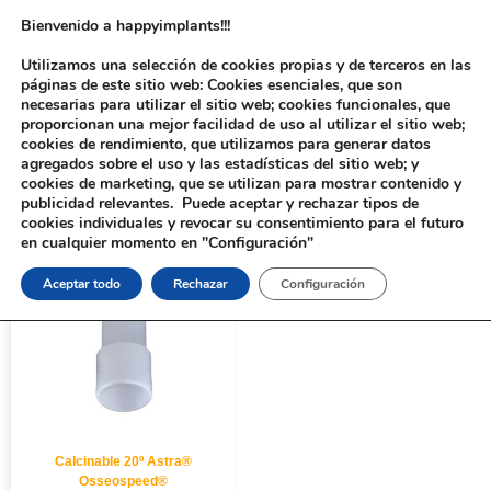
Bienvenido a happyimplants!!!
Utilizamos una selección de cookies propias y de terceros en las
páginas de este sitio web: Cookies esenciales, que son
necesarias para utilizar el sitio web; cookies funcionales, que
proporcionan una mejor facilidad de uso al utilizar el sitio web;
cookies de rendimiento, que utilizamos para generar datos
agregados sobre el uso y las estadísticas del sitio web; y
cookies de marketing, que se utilizan para mostrar contenido y
Inicio
/ Productos etiquetados “Calcinable 20º”
publicidad relevantes. Puede aceptar y rechazar tipos de
cookies individuales y revocar su consentimiento para el futuro
en cualquier momento en "Configuración"
Aceptar todo
Rechazar
Configuración
Calcinable 20º Astra®
Osseospeed®