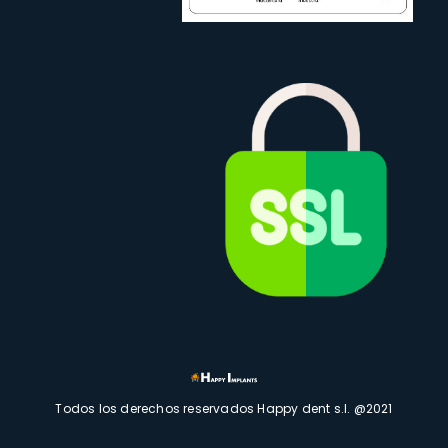
Todos los derechos reservados Happy dent s.l. @2021