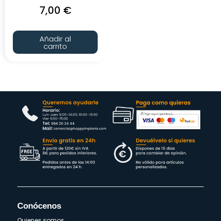
7,00
€
Añadir al
carrito
Conócenos
Quienes somos