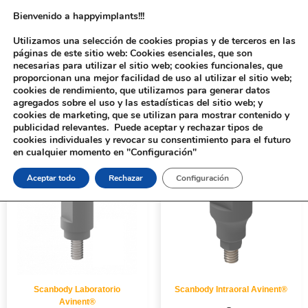
Bienvenido a happyimplants!!!
Utilizamos una selección de cookies propias y de terceros en las
páginas de este sitio web: Cookies esenciales, que son
necesarias para utilizar el sitio web; cookies funcionales, que
proporcionan una mejor facilidad de uso al utilizar el sitio web;
cookies de rendimiento, que utilizamos para generar datos
agregados sobre el uso y las estadísticas del sitio web; y
cookies de marketing, que se utilizan para mostrar contenido y
Inicio
/ Productos etiquetados “Avinent®”
publicidad relevantes. Puede aceptar y rechazar tipos de
cookies individuales y revocar su consentimiento para el futuro
en cualquier momento en "Configuración"
Aceptar todo
Rechazar
Configuración
Scanbody Laboratorio
Scanbody Intraoral Avinent®
Avinent®