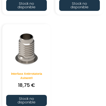
Stock no
Stock no
disponible
disponible
Interfase Antirrotatoria
Avinent®
18,75
€
Stock no
disponible