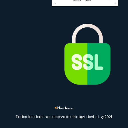
Todos los derechos reservados Happy dent s.l. @2021