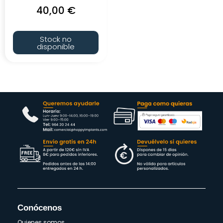
40,00
€
Stock no
disponible
Conócenos
Quienes somos