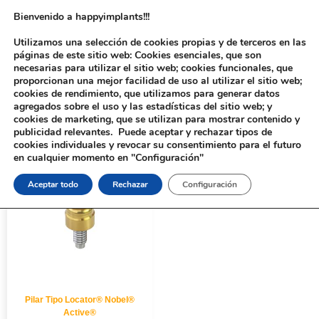
Bienvenido a happyimplants!!!
Utilizamos una selección de cookies propias y de terceros en las
páginas de este sitio web: Cookies esenciales, que son
necesarias para utilizar el sitio web; cookies funcionales, que
proporcionan una mejor facilidad de uso al utilizar el sitio web;
cookies de rendimiento, que utilizamos para generar datos
agregados sobre el uso y las estadísticas del sitio web; y
cookies de marketing, que se utilizan para mostrar contenido y
Inicio
/ Productos etiquetados “916S”
publicidad relevantes. Puede aceptar y rechazar tipos de
cookies individuales y revocar su consentimiento para el futuro
en cualquier momento en "Configuración"
Aceptar todo
Rechazar
Configuración
Pilar Tipo Locator® Nobel®
Active®