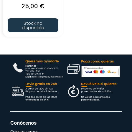
25,00
€
Stock no
disponible
Conócenos
Quienes somos