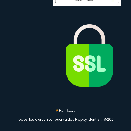
Todos los derechos reservados Happy dent s.l. @2021