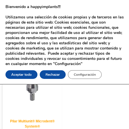
Bienvenido a happyimplants!!!
Utilizamos una selección de cookies propias y de terceros en las
páginas de este sitio web: Cookies esenciales, que son
necesarias para utilizar el sitio web; cookies funcionales, que
proporcionan una mejor facilidad de uso al utilizar el sitio web;
cookies de rendimiento, que utilizamos para generar datos
agregados sobre el uso y las estadísticas del sitio web; y
cookies de marketing, que se utilizan para mostrar contenido y
Inicio
/ Productos etiquetados “915”
publicidad relevantes. Puede aceptar y rechazar tipos de
cookies individuales y revocar su consentimiento para el futuro
en cualquier momento en "Configuración"
Aceptar todo
Rechazar
Configuración
Pilar Multiunit® Microdent®
System®