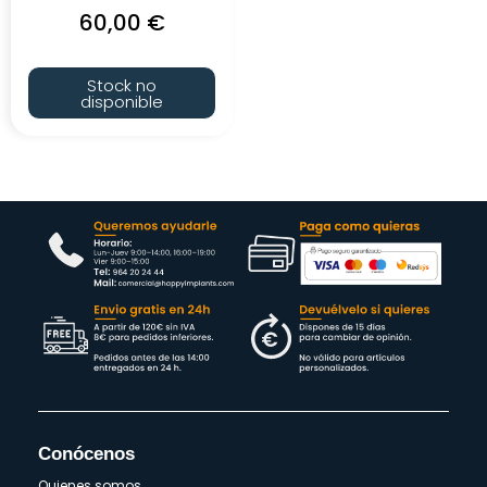
60,00
€
Stock no
disponible
Conócenos
Quienes somos