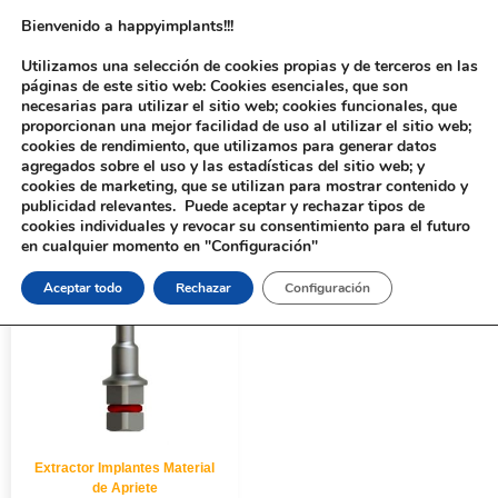
Bienvenido a happyimplants!!!
Utilizamos una selección de cookies propias y de terceros en las
páginas de este sitio web: Cookies esenciales, que son
necesarias para utilizar el sitio web; cookies funcionales, que
proporcionan una mejor facilidad de uso al utilizar el sitio web;
cookies de rendimiento, que utilizamos para generar datos
agregados sobre el uso y las estadísticas del sitio web; y
cookies de marketing, que se utilizan para mostrar contenido y
Inicio
/ Productos etiquetados “9140-3”
publicidad relevantes. Puede aceptar y rechazar tipos de
cookies individuales y revocar su consentimiento para el futuro
en cualquier momento en "Configuración"
Aceptar todo
Rechazar
Configuración
Extractor Implantes Material
de Apriete