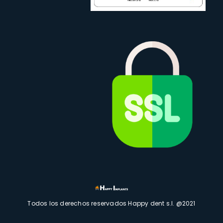
Todos los derechos reservados Happy dent s.l. @2021