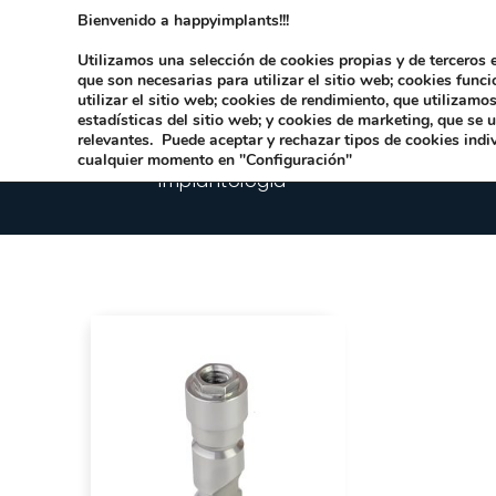
Bienvenido a happyimplants!!!
Dirección:
Carrer Honori García García 9 
Utilizamos una selección de cookies propias y de terceros e
que son necesarias para utilizar el sitio web; cookies func
utilizar el sitio web; cookies de rendimiento, que utilizam
estadísticas del sitio web; y cookies de marketing, que se 
relevantes. Puede aceptar y rechazar tipos de cookies indi
cualquier momento en "Configuración"
Implantologia