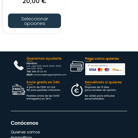
20,00
€
Seleccionar
opciones
Conócenos
Quienes somos
HappyBlog