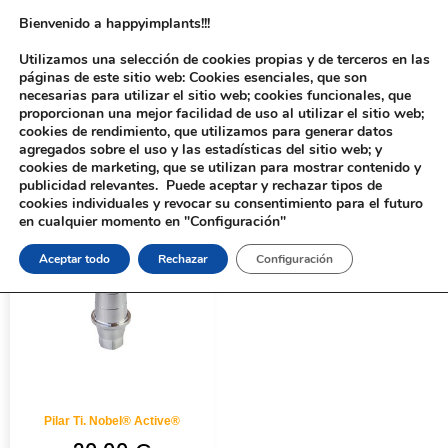
Bienvenido a happyimplants!!!
Utilizamos una selección de cookies propias y de terceros en las
páginas de este sitio web: Cookies esenciales, que son
necesarias para utilizar el sitio web; cookies funcionales, que
proporcionan una mejor facilidad de uso al utilizar el sitio web;
cookies de rendimiento, que utilizamos para generar datos
agregados sobre el uso y las estadísticas del sitio web; y
cookies de marketing, que se utilizan para mostrar contenido y
Inicio
/ Productos etiquetados “827”
publicidad relevantes. Puede aceptar y rechazar tipos de
cookies individuales y revocar su consentimiento para el futuro
en cualquier momento en "Configuración"
Aceptar todo
Rechazar
Configuración
Pilar Ti. Nobel® Active®