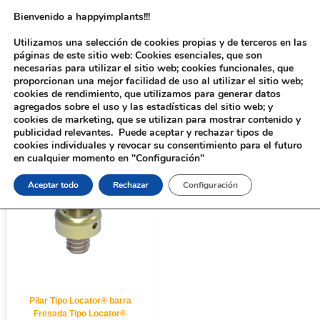
Bienvenido a happyimplants!!!
Utilizamos una selección de cookies propias y de terceros en las
páginas de este sitio web: Cookies esenciales, que son
necesarias para utilizar el sitio web; cookies funcionales, que
proporcionan una mejor facilidad de uso al utilizar el sitio web;
cookies de rendimiento, que utilizamos para generar datos
agregados sobre el uso y las estadísticas del sitio web; y
cookies de marketing, que se utilizan para mostrar contenido y
Inicio
/ Productos etiquetados “8117”
publicidad relevantes. Puede aceptar y rechazar tipos de
cookies individuales y revocar su consentimiento para el futuro
en cualquier momento en "Configuración"
Aceptar todo
Rechazar
Configuración
Pilar Tipo Locator® barra
Fresada Tipo Locator®