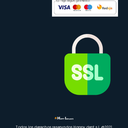
Todos los derechos reservados Happy dent s.l. @2021