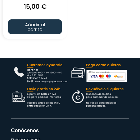
15,00
€
Añadir al
carrito
Conócenos
Quienes somos