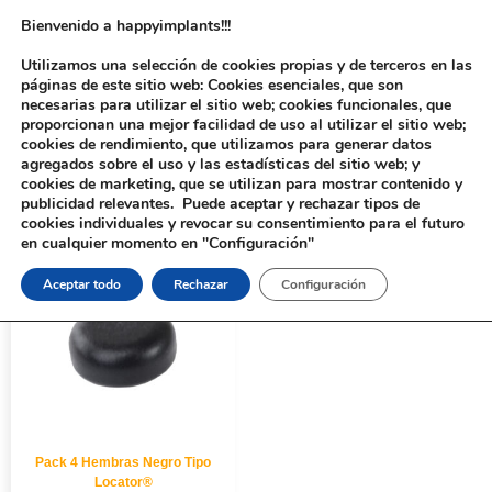
Bienvenido a happyimplants!!!
Utilizamos una selección de cookies propias y de terceros en las
páginas de este sitio web: Cookies esenciales, que son
necesarias para utilizar el sitio web; cookies funcionales, que
proporcionan una mejor facilidad de uso al utilizar el sitio web;
cookies de rendimiento, que utilizamos para generar datos
agregados sobre el uso y las estadísticas del sitio web; y
cookies de marketing, que se utilizan para mostrar contenido y
Inicio
/ Productos etiquetados “8113S”
publicidad relevantes. Puede aceptar y rechazar tipos de
cookies individuales y revocar su consentimiento para el futuro
en cualquier momento en "Configuración"
Aceptar todo
Rechazar
Configuración
Pack 4 Hembras Negro Tipo
Locator®