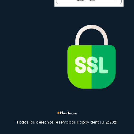
Todos los derechos reservados Happy dent s.l. @2021