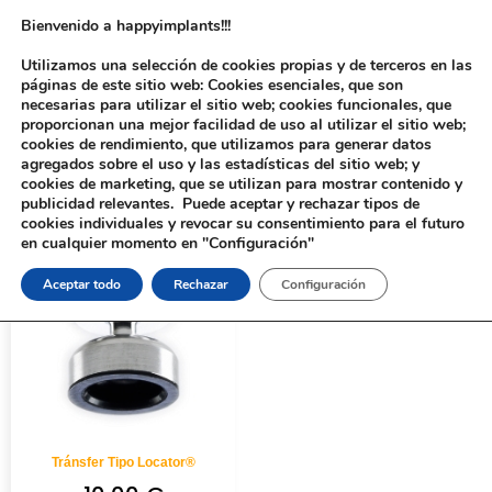
Bienvenido a happyimplants!!!
Utilizamos una selección de cookies propias y de terceros en las
páginas de este sitio web: Cookies esenciales, que son
necesarias para utilizar el sitio web; cookies funcionales, que
proporcionan una mejor facilidad de uso al utilizar el sitio web;
cookies de rendimiento, que utilizamos para generar datos
agregados sobre el uso y las estadísticas del sitio web; y
cookies de marketing, que se utilizan para mostrar contenido y
Inicio
/ Productos etiquetados “8111”
publicidad relevantes. Puede aceptar y rechazar tipos de
cookies individuales y revocar su consentimiento para el futuro
en cualquier momento en "Configuración"
Aceptar todo
Rechazar
Configuración
Tránsfer Tipo Locator®