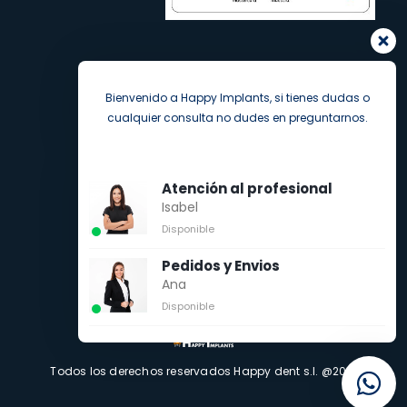
Bienvenido a Happy Implants, si tienes dudas o
cualquier consulta no dudes en preguntarnos.
Atención al profesional
Isabel
Disponible
Pedidos y Envios
Ana
Disponible
Todos los derechos reservados Happy dent s.l. @2021