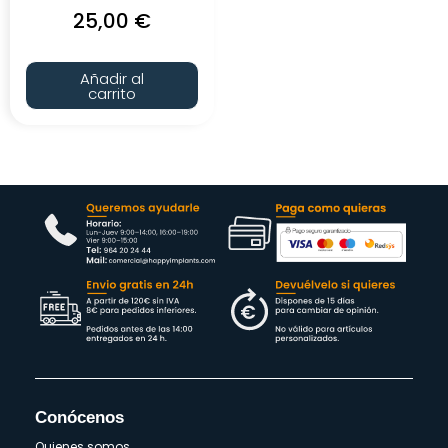
25,00
€
Añadir al
carrito
Conócenos
Quienes somos