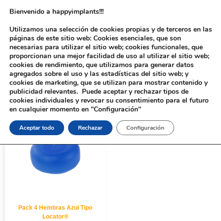
Bienvenido a happyimplants!!!
Utilizamos una selección de cookies propias y de terceros en las
páginas de este sitio web: Cookies esenciales, que son
necesarias para utilizar el sitio web; cookies funcionales, que
proporcionan una mejor facilidad de uso al utilizar el sitio web;
cookies de rendimiento, que utilizamos para generar datos
agregados sobre el uso y las estadísticas del sitio web; y
cookies de marketing, que se utilizan para mostrar contenido y
Inicio
/ Productos etiquetados “8108S”
publicidad relevantes. Puede aceptar y rechazar tipos de
cookies individuales y revocar su consentimiento para el futuro
en cualquier momento en "Configuración"
Aceptar todo
Rechazar
Configuración
Pack 4 Hembras Azul Tipo
Locator®