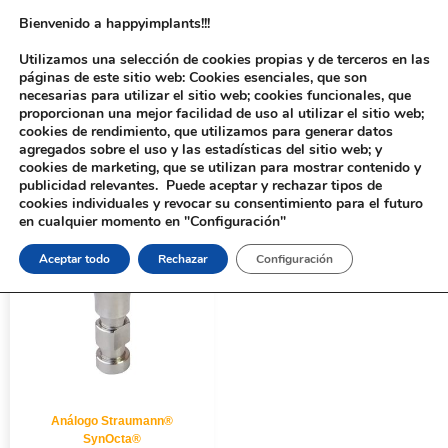
Bienvenido a happyimplants!!!
Utilizamos una selección de cookies propias y de terceros en las
páginas de este sitio web: Cookies esenciales, que son
necesarias para utilizar el sitio web; cookies funcionales, que
proporcionan una mejor facilidad de uso al utilizar el sitio web;
cookies de rendimiento, que utilizamos para generar datos
agregados sobre el uso y las estadísticas del sitio web; y
cookies de marketing, que se utilizan para mostrar contenido y
Inicio
/ Productos etiquetados “780”
publicidad relevantes. Puede aceptar y rechazar tipos de
cookies individuales y revocar su consentimiento para el futuro
en cualquier momento en "Configuración"
Aceptar todo
Rechazar
Configuración
Análogo Straumann®
SynOcta®