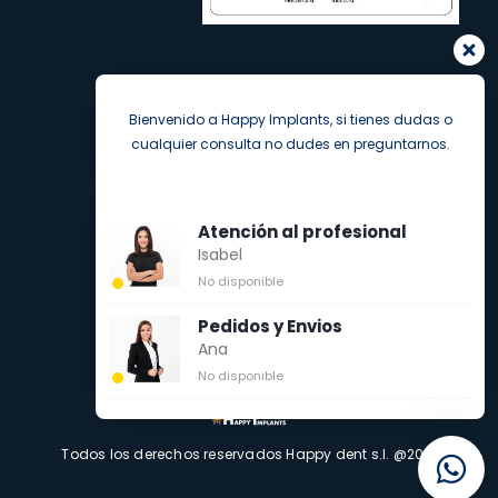
Bienvenido a Happy Implants, si tienes dudas o
cualquier consulta no dudes en preguntarnos.
Atención al profesional
Isabel
No disponible
Pedidos y Envios
Ana
No disponible
Todos los derechos reservados Happy dent s.l. @2021