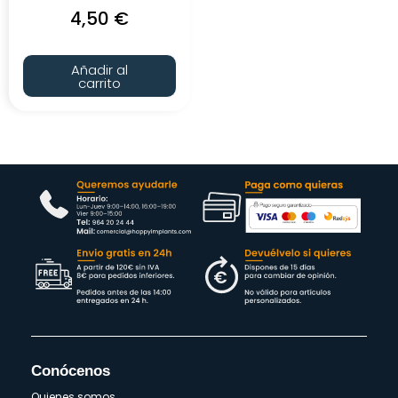
4,50
€
Añadir al
carrito
Conócenos
Quienes somos