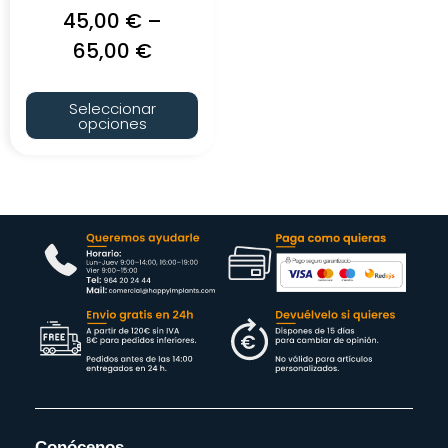
45,00
€
–
65,00
€
Seleccionar
opciones
Conócenos