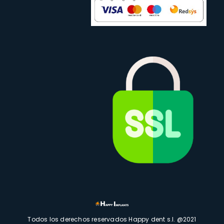
Todos los derechos reservados Happy dent s.l. @2021