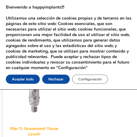
Bienvenido a happyimplants!!!
Utilizamos una selección de cookies propias y de terceros en las
páginas de este sitio web: Cookies esenciales, que son
necesarias para utilizar el sitio web; cookies funcionales, que
proporcionan una mejor facilidad de uso al utilizar el sitio web;
cookies de rendimiento, que utilizamos para generar datos
agregados sobre el uso y las estadísticas del sitio web; y
cookies de marketing, que se utilizan para mostrar contenido y
Inicio
/ Productos etiquetados “715”
publicidad relevantes. Puede aceptar y rechazar tipos de
cookies individuales y revocar su consentimiento para el futuro
en cualquier momento en "Configuración"
Aceptar todo
Rechazar
Configuración
Pilar Ti. Straumann® Tissue
Level®