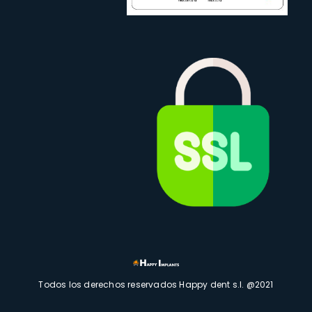
Todos los derechos reservados Happy dent s.l. @2021