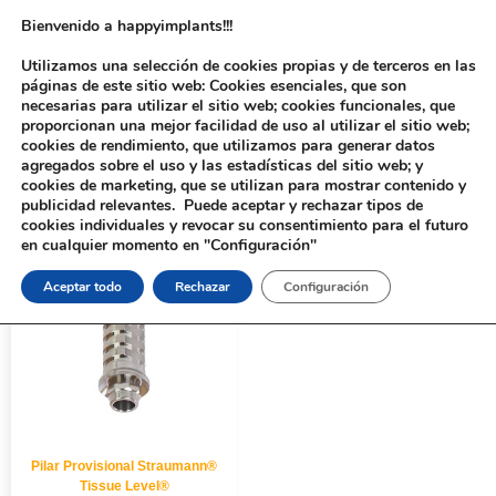
Bienvenido a happyimplants!!!
Utilizamos una selección de cookies propias y de terceros en las
páginas de este sitio web: Cookies esenciales, que son
necesarias para utilizar el sitio web; cookies funcionales, que
proporcionan una mejor facilidad de uso al utilizar el sitio web;
cookies de rendimiento, que utilizamos para generar datos
agregados sobre el uso y las estadísticas del sitio web; y
cookies de marketing, que se utilizan para mostrar contenido y
Inicio
/ Productos etiquetados “712P”
publicidad relevantes. Puede aceptar y rechazar tipos de
cookies individuales y revocar su consentimiento para el futuro
en cualquier momento en "Configuración"
Aceptar todo
Rechazar
Configuración
Pilar Provisional Straumann®
Tissue Level®